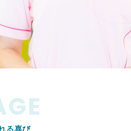
AGE
れる喜び、