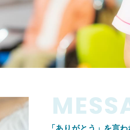
MESS
「ありがとう」を言わ