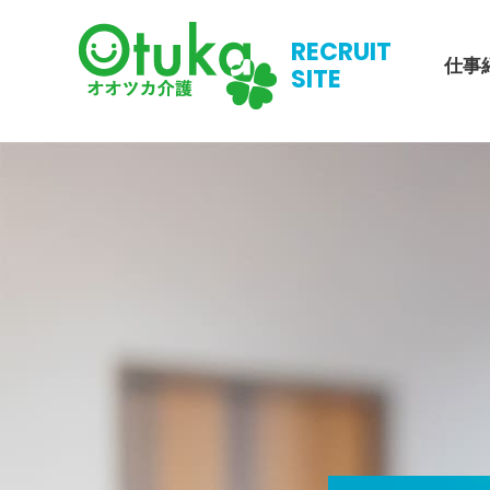
RECRUIT
仕事
SITE