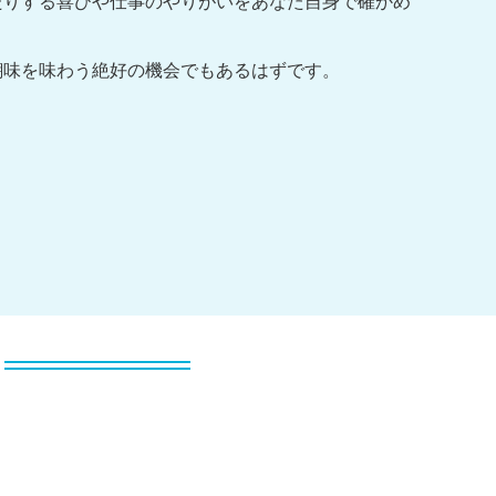
たりする喜びや仕事のやりがいをあなた自身で確かめ
醐味を味わう絶好の機会でもあるはずです。