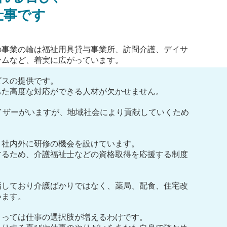
仕事です
の事業の輪は福祉用具貸与事業所、訪問介護、デイサ
ームなど、着実に広がっています。
ビスの提供です。
ちた高度な対応ができる人材が欠かせません。
イザーがいますが、地域社会により貢献していくため
。
、社内外に研修の機会を設けています。
するため、介護福祉士などの資格取得を応援する制度
指しており介護ばかりではなく、薬局、配食、住宅改
います。
とっては仕事の選択肢が増えるわけです。