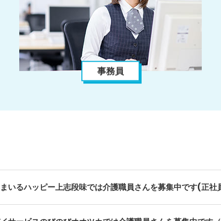
事務員
まいるハッピー上志段味では介護職員さんを募集中です(正社